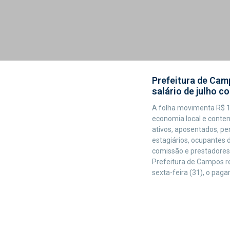
Prefeitura de Ca
salário de julho c
A folha movimenta R$ 1
economia local e conte
ativos, aposentados, pe
estagiários, ocupantes
comissão e prestadores
Prefeitura de Campos re
sexta-feira (31), o pag