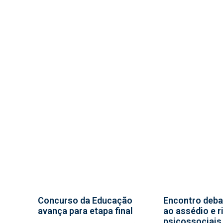
Concurso da Educação
Encontro deba
avança para etapa final
ao assédio e r
psicossociais