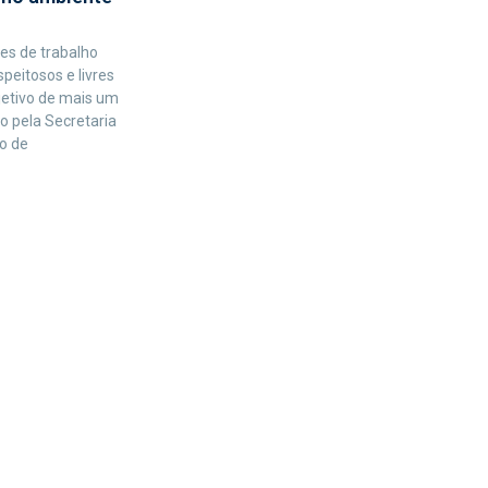
es de trabalho
peitosos e livres
bjetivo de mais um
 pela Secretaria
o de