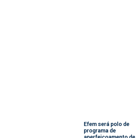
Efem será polo de
programa de
aperfeiçoamento de